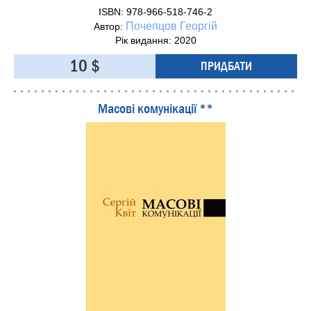
ISBN: 978-966-518-746-2
Почепцов Георгій
Автор:
Рік видання: 2020
10 $
ПРИДБАТИ
Масові комунікації **