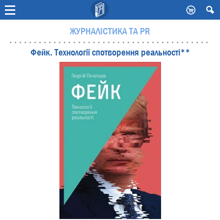
-
ЖУРНАЛІСТИКА ТА PR
Фейк. Технології спотворення реальності**