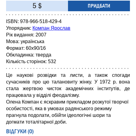
5 $
ПРИДБАТИ
ISBN:
978-966-518-429-4
Упорядник:
Компан Ярослав
Рік видання: 2007
Мова:
українська
Формат: 60x90/16
Обкладинка: тверда
Кількість сторінок:
532
Це наукові розвідки та листи, а також спогади
сучасників про цю талановиту жінку. У 1972 р. вона
стала жертвою чисток академічних інститутів, де
працювала у відділі феодалізму.
Олена Компан є яскравим прикладом розкутої творчої
особистості, яка в умовах радянського режиму
прагнула подолати, обійти ідеологічні шори та
догмати тоталітарної доби.
ВІДГУКИ (0)